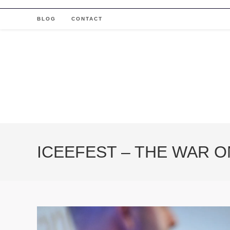
Skip
to
BLOG
CONTACT
content
ICEEFEST – THE WAR O