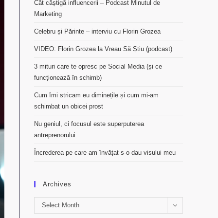
Cât câștigă influencerii – Podcast Minutul de
Marketing
Celebru și Părinte – interviu cu Florin Grozea
VIDEO: Florin Grozea la Vreau Să Știu (podcast)
3 mituri care te opresc pe Social Media (și ce
funcționează în schimb)
Cum îmi stricam eu diminețile și cum mi-am
schimbat un obicei prost
Nu geniul, ci focusul este superputerea
antreprenorului
Încrederea pe care am învățat s-o dau visului meu
Archives
Archives
Select Month