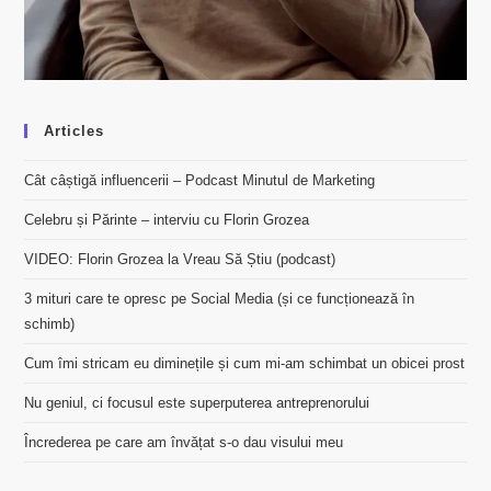
Articles
Cât câștigă influencerii – Podcast Minutul de Marketing
Celebru și Părinte – interviu cu Florin Grozea
VIDEO: Florin Grozea la Vreau Să Știu (podcast)
3 mituri care te opresc pe Social Media (și ce funcționează în
schimb)
Cum îmi stricam eu diminețile și cum mi-am schimbat un obicei prost
Nu geniul, ci focusul este superputerea antreprenorului
Încrederea pe care am învățat s-o dau visului meu