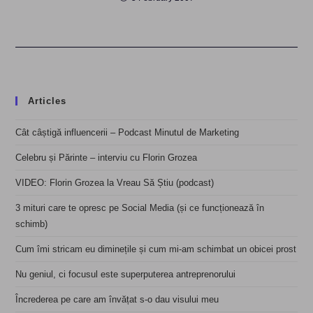
Articles
Cât câștigă influencerii – Podcast Minutul de Marketing
Celebru și Părinte – interviu cu Florin Grozea
VIDEO: Florin Grozea la Vreau Să Știu (podcast)
3 mituri care te opresc pe Social Media (și ce funcționează în
schimb)
Cum îmi stricam eu diminețile și cum mi-am schimbat un obicei prost
Nu geniul, ci focusul este superputerea antreprenorului
Încrederea pe care am învățat s-o dau visului meu