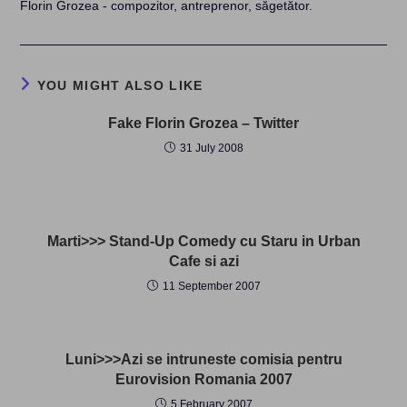
Florin Grozea - compozitor, antreprenor, săgetător.
YOU MIGHT ALSO LIKE
Fake Florin Grozea – Twitter
31 July 2008
Marti>>> Stand-Up Comedy cu Staru in Urban
Cafe si azi
11 September 2007
Luni>>>Azi se intruneste comisia pentru
Eurovision Romania 2007
5 February 2007