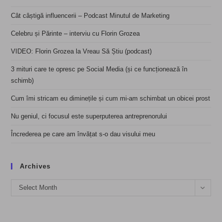
Cât câștigă influencerii – Podcast Minutul de Marketing
Celebru și Părinte – interviu cu Florin Grozea
VIDEO: Florin Grozea la Vreau Să Știu (podcast)
3 mituri care te opresc pe Social Media (și ce funcționează în
schimb)
Cum îmi stricam eu diminețile și cum mi-am schimbat un obicei prost
Nu geniul, ci focusul este superputerea antreprenorului
Încrederea pe care am învățat s-o dau visului meu
Archives
Archives
Select Month