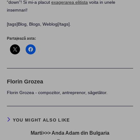
“down”! Si mi-a placut
exagerarea elitista
voita in unele
insemnari!
[tags]Blog, Blogs, Weblog[/tags]
.
Partajează asta:
Florin Grozea
Florin Grozea - compozitor, antreprenor, săgetător.
YOU MIGHT ALSO LIKE
Marti>>> Anda Adam din Bulgaria