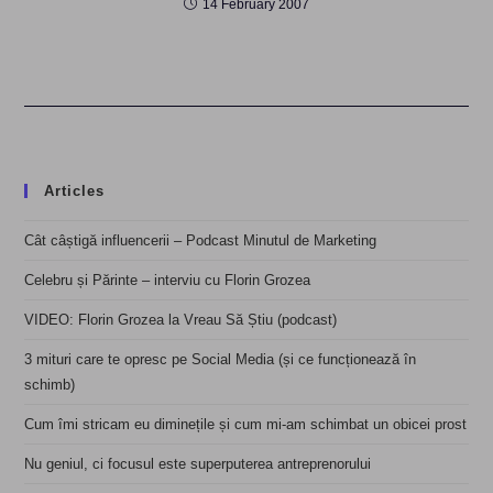
14 February 2007
Articles
Cât câștigă influencerii – Podcast Minutul de Marketing
Celebru și Părinte – interviu cu Florin Grozea
VIDEO: Florin Grozea la Vreau Să Știu (podcast)
3 mituri care te opresc pe Social Media (și ce funcționează în
schimb)
Cum îmi stricam eu diminețile și cum mi-am schimbat un obicei prost
Nu geniul, ci focusul este superputerea antreprenorului