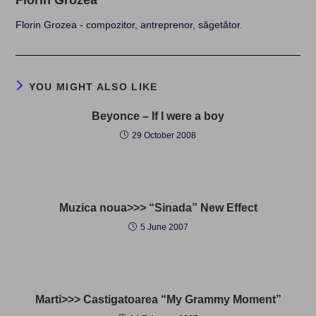
Florin Grozea
Florin Grozea - compozitor, antreprenor, săgetător.
YOU MIGHT ALSO LIKE
Beyonce – If I were a boy
29 October 2008
Muzica noua>>> “Sinada” New Effect
5 June 2007
Marti>>> Castigatoarea “My Grammy Moment”