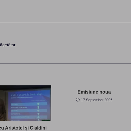
ăgetător.
Emisiune noua
17 September 2006
u Aristotel și Cialdini