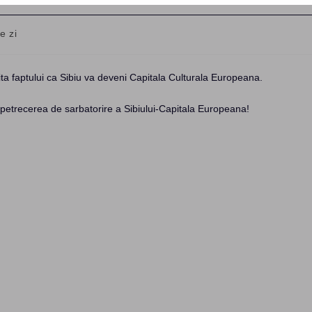
e zi
y:
ita faptului ca Sibiu va deveni Capitala Culturala Europeana.
 petrecerea de sarbatorire a Sibiului-Capitala Europeana!