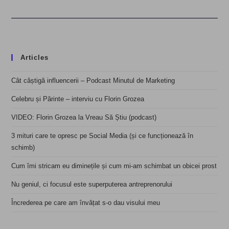
Articles
Cât câștigă influencerii – Podcast Minutul de Marketing
Celebru și Părinte – interviu cu Florin Grozea
VIDEO: Florin Grozea la Vreau Să Știu (podcast)
3 mituri care te opresc pe Social Media (și ce funcționează în
schimb)
Cum îmi stricam eu diminețile și cum mi-am schimbat un obicei prost
Nu geniul, ci focusul este superputerea antreprenorului
Încrederea pe care am învățat s-o dau visului meu