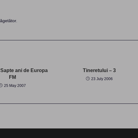
ăgetător.
 Sapte ani de Europa
Tineretului – 3
FM
23 July 2006
25 May 2007