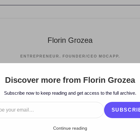
Florin Grozea
ENTREPRENEUR. FOUNDER/CEO MOCAPP.
Discover more from Florin Grozea
Subscribe now to keep reading and get access to the full archive.
…
SUBSCRI
Continue reading