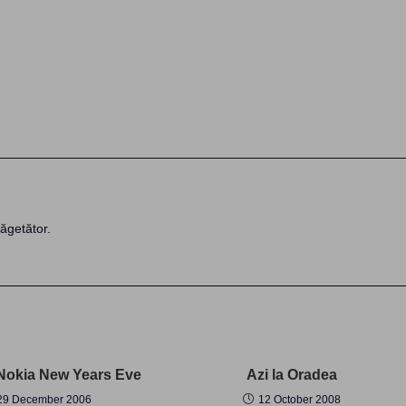
ăgetător.
Nokia New Years Eve
Azi la Oradea
29 December 2006
12 October 2008