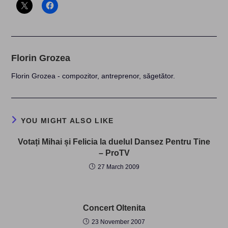
Florin Grozea
Florin Grozea - compozitor, antreprenor, săgetător.
YOU MIGHT ALSO LIKE
Votați Mihai și Felicia la duelul Dansez Pentru Tine
– ProTV
27 March 2009
Concert Oltenita
23 November 2007