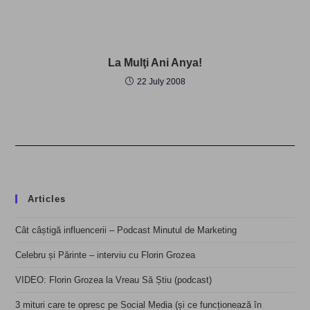
La Mulţi Ani Anya!
22 July 2008
Articles
Cât câștigă influencerii – Podcast Minutul de Marketing
Celebru și Părinte – interviu cu Florin Grozea
VIDEO: Florin Grozea la Vreau Să Știu (podcast)
3 mituri care te opresc pe Social Media (și ce funcționează în