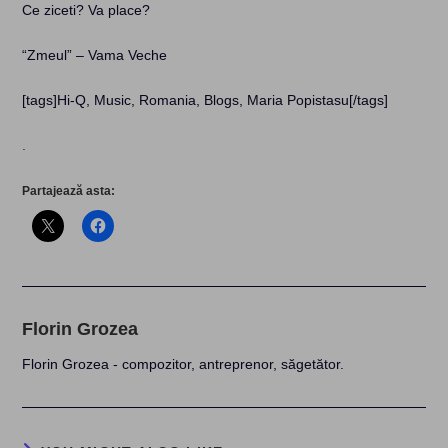
Ce ziceti? Va place?
“Zmeul” – Vama Veche
[tags]Hi-Q, Music, Romania, Blogs, Maria Popistasu[/tags]
.
Partajează asta:
Florin Grozea
Florin Grozea - compozitor, antreprenor, săgetător.