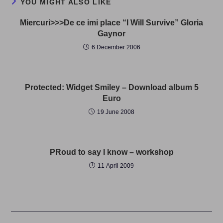
YOU MIGHT ALSO LIKE
Miercuri>>>De ce imi place “I Will Survive” Gloria
Gaynor
6 December 2006
Protected: Widget Smiley – Download album 5
Euro
19 June 2008
PRoud to say I know – workshop
11 April 2009