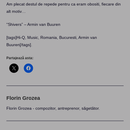
Am plecat destul de repede pentru ca eram obositi, fiecare din
alt motiv…
“Shivers” – Armin van Buuren
[tags]Hi-Q, Music, Romania, Bucuresti, Armin van
Buuren[/tags]
.
Partajează asta:
Florin Grozea
Florin Grozea - compozitor, antreprenor, săgetător.