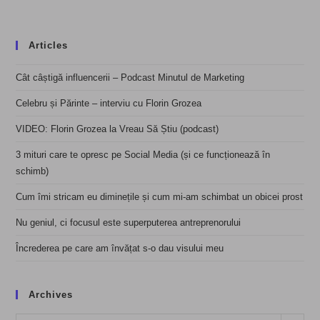
Articles
Cât câștigă influencerii – Podcast Minutul de Marketing
Celebru și Părinte – interviu cu Florin Grozea
VIDEO: Florin Grozea la Vreau Să Știu (podcast)
3 mituri care te opresc pe Social Media (și ce funcționează în
schimb)
Cum îmi stricam eu diminețile și cum mi-am schimbat un obicei prost
Nu geniul, ci focusul este superputerea antreprenorului
Încrederea pe care am învățat s-o dau visului meu
Archives