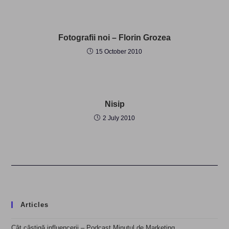
Fotografii noi – Florin Grozea
15 October 2010
Nisip
2 July 2010
Articles
Cât câștigă influencerii – Podcast Minutul de Marketing