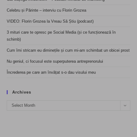
Celebru și Părinte – interviu cu Florin Grozea
VIDEO: Florin Grozea la Vreau Să Știu (podcast)
3 mituri care te opresc pe Social Media (și ce funcționează în
schimb)
Cum îmi stricam eu diminețile și cum mi-am schimbat un obicei prost
Nu geniul, ci focusul este superputerea antreprenorului
Încrederea pe care am învățat s-o dau visului meu
Archives
Archives
Select Month