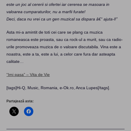
este un joc al cererii si ofertei iar cererea se masoara in
valoarea cumparaturilor, nu a marfii furate!
Deci, daca nu vrei ca un gen muzical sa dispara â€“ ajuta-l!”
Asta mi-a amintit de toti cei care se plang ca muzica
romaneasca este proasta, sau ca rock-ul a murit, sau ca radio-
urile promoveaza muzica de o valoare discutabila. Vina este a
noastra, este a ta, este a lui, a celor care fura dar asteapta
calitate…
“Imi pasa” – Vita de Vie
[tags]Hi-Q, Music, Romania, e-Ok.ro, Anca Lupes[/tags]
.
Partajează asta: