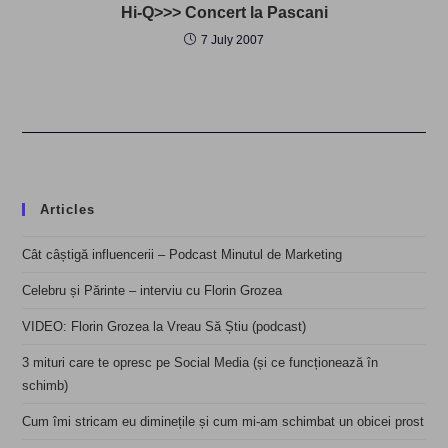
Hi-Q>>> Concert la Pascani
7 July 2007
Articles
Cât câștigă influencerii – Podcast Minutul de Marketing
Celebru și Părinte – interviu cu Florin Grozea
VIDEO: Florin Grozea la Vreau Să Știu (podcast)
3 mituri care te opresc pe Social Media (și ce funcționează în
schimb)
Cum îmi stricam eu diminețile și cum mi-am schimbat un obicei prost