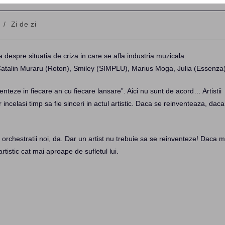
/
Zi de zi
despre situatia de criza in care se afla industria muzicala.
atalin Muraru (Roton), Smiley (SIMPLU), Marius Moga, Julia (Essenza)
enteze in fiecare an cu fiecare lansare”. Aici nu sunt de acord… Artistii
 incelasi timp sa fie sinceri in actul artistic. Daca se reinventeaza, daca
 orchestratii noi, da. Dar un artist nu trebuie sa se reinventeze! Daca 
rtistic cat mai aproape de sufletul lui.