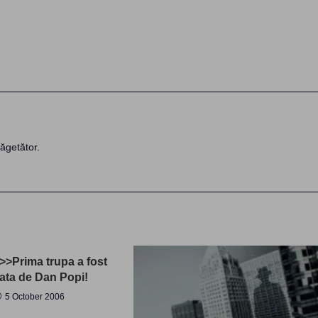
ăgetător.
>>Prima trupa a fost
ta de Dan Popi!
5 October 2006