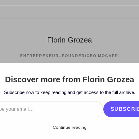
Florin Grozea
ENTREPRENEUR. FOUNDER/CEO MOCAPP.
Discover more from Florin Grozea
Subscribe now to keep reading and get access to the full archive.
…
SUBSCRI
Continue reading