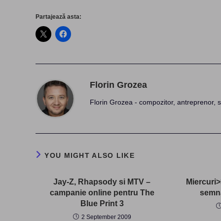
Partajează asta:
Florin Grozea
Florin Grozea - compozitor, antreprenor, s
YOU MIGHT ALSO LIKE
Jay-Z, Rhapsody si MTV –
Miercuri>
campanie online pentru The
semna
Blue Print 3
2 September 2009