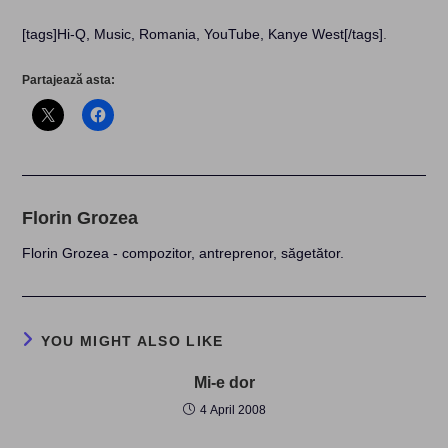
[tags]Hi-Q, Music, Romania, YouTube, Kanye West[/tags]
.
Partajează asta:
Florin Grozea
Florin Grozea - compozitor, antreprenor, săgetător.
YOU MIGHT ALSO LIKE
Mi-e dor
4 April 2008