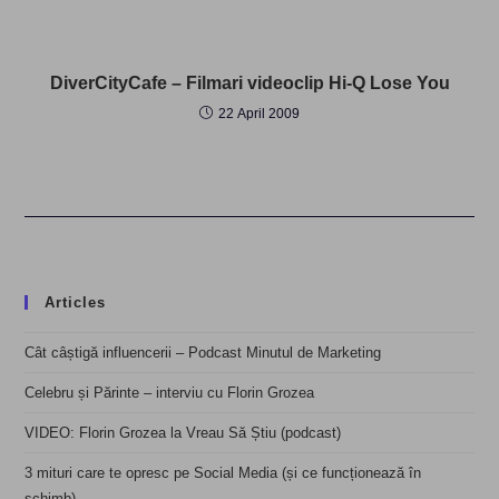
DiverCityCafe – Filmari videoclip Hi-Q Lose You
22 April 2009
Articles
Cât câștigă influencerii – Podcast Minutul de Marketing
Celebru și Părinte – interviu cu Florin Grozea
VIDEO: Florin Grozea la Vreau Să Știu (podcast)
3 mituri care te opresc pe Social Media (și ce funcționează în
schimb)