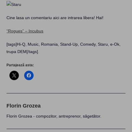
Cine lasa un comentariu aici are intrarea libera! Hai!
“Rogues” – Incubus
[tags]Hi-Q, Music, Romania, Stand-Up, Comedy, Staru, e-Ok,
trupa DEM[/tags]
.
Partajează asta:
Florin Grozea
Florin Grozea - compozitor, antreprenor, săgetător.