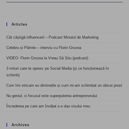
Articles
Cât câștigă influencerii – Podcast Minutul de Marketing
Celebru și Părinte – interviu cu Florin Grozea
VIDEO: Florin Grozea la Vreau Să Știu (podcast)
3 mituri care te opresc pe Social Media (și ce funcționează în
schimb)
Cum îmi stricam eu diminețile și cum mi-am schimbat un obicei prost
Nu geniul, ci focusul este superputerea antreprenorului
Încrederea pe care am învățat s-o dau visului meu
Archives