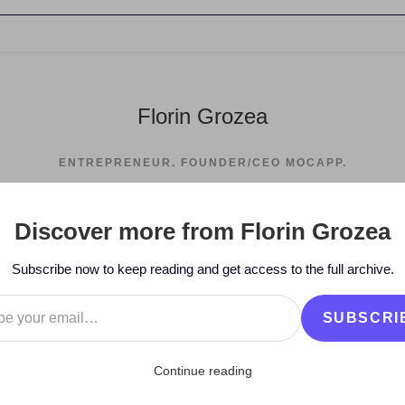
Florin Grozea
ENTREPRENEUR. FOUNDER/CEO MOCAPP.
Discover more from Florin Grozea
Subscribe now to keep reading and get access to the full archive.
…
SUBSCRI
Continue reading