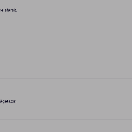
e sfarsit.
ăgetător.