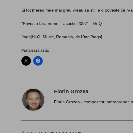
Si tot mereu mi-e mai greu vreau sa stii: e o poveste ce n-ar
“Poveste fara nume – acustic 2007” – Hi-Q
[tags]Hi-Q, Music, Romania, de10ani[/tags]
Partajează asta:
Florin Grozea
Florin Grozea - compozitor, antreprenor, s