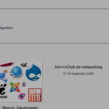
ăgetător.
Joi>>>Club de networking
29 September 2006
: Marcin Jakubowski