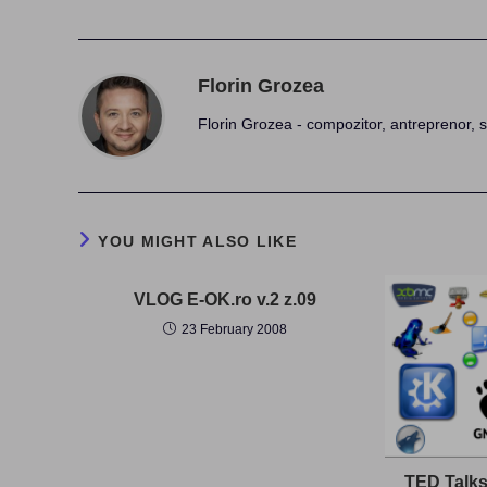
Florin Grozea
Florin Grozea - compozitor, antreprenor, s
YOU MIGHT ALSO LIKE
VLOG E-OK.ro v.2 z.09
23 February 2008
TED Talks