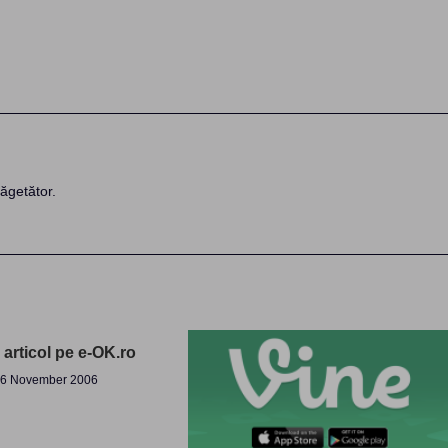
ăgetător.
a articol pe e-OK.ro
6 November 2006