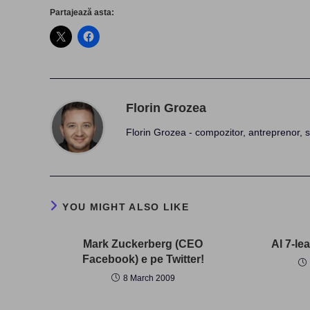
Partajează asta:
Florin Grozea
Florin Grozea - compozitor, antreprenor, s
YOU MIGHT ALSO LIKE
Mark Zuckerberg (CEO
Al 7-le
Facebook) e pe Twitter!
8 March 2009