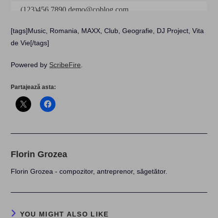
[tags]Music, Romania, MAXX, Club, Geografie, DJ Project, Vita
de Vie[/tags]
Powered by
ScribeFire
.
Partajează asta:
Florin Grozea
Florin Grozea - compozitor, antreprenor, săgetător.
YOU MIGHT ALSO LIKE