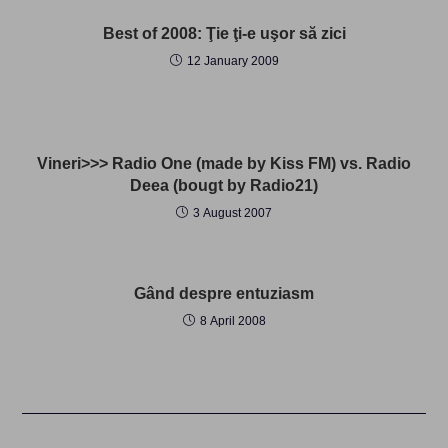
Best of 2008: Ţie ţi-e uşor să zici
12 January 2009
Vineri>>> Radio One (made by Kiss FM) vs. Radio
Deea (bougt by Radio21)
3 August 2007
Gând despre entuziasm
8 April 2008