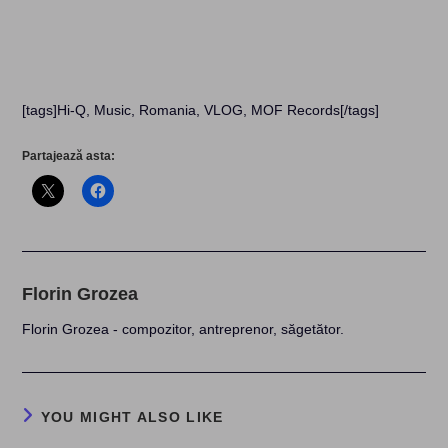
[tags]Hi-Q, Music, Romania, VLOG, MOF Records[/tags]
Partajează asta:
Florin Grozea
Florin Grozea - compozitor, antreprenor, săgetător.
YOU MIGHT ALSO LIKE