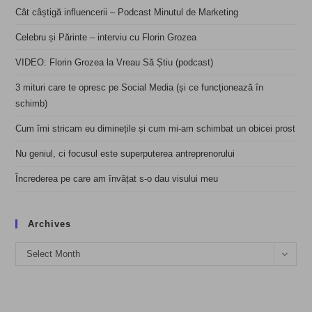
Cât câștigă influencerii – Podcast Minutul de Marketing
Celebru și Părinte – interviu cu Florin Grozea
VIDEO: Florin Grozea la Vreau Să Știu (podcast)
3 mituri care te opresc pe Social Media (și ce funcționează în
schimb)
Cum îmi stricam eu diminețile și cum mi-am schimbat un obicei prost
Nu geniul, ci focusul este superputerea antreprenorului
Încrederea pe care am învățat s-o dau visului meu
Archives
Archives
Select Month