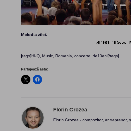
Melodia zilei:
[tags]Hi-Q, Music, Romania, concerte, de10ani[/tags]
Partajează asta:
Florin Grozea
Florin Grozea - compozitor, antreprenor, s