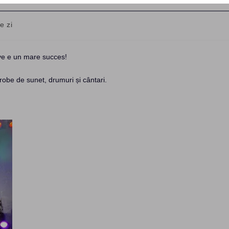
e zi
y:
ive e un mare succes!
robe de sunet, drumuri și cântari.