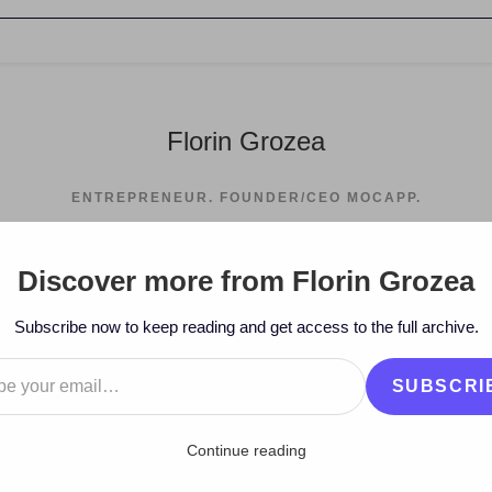
Florin Grozea
ENTREPRENEUR. FOUNDER/CEO MOCAPP.
Discover more from Florin Grozea
Subscribe now to keep reading and get access to the full archive.
…
SUBSCRI
Continue reading