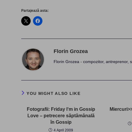
Partajează asta:
Florin Grozea
Florin Grozea - compozitor, antreprenor, s
YOU MIGHT ALSO LIKE
Fotografii: Friday I‘m in Gossip
Miercuri>>
Love – petrecere săptămânală
în Gossip
4 April 2009