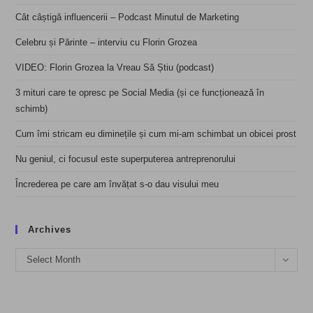
Cât câștigă influencerii – Podcast Minutul de Marketing
Celebru și Părinte – interviu cu Florin Grozea
VIDEO: Florin Grozea la Vreau Să Știu (podcast)
3 mituri care te opresc pe Social Media (și ce funcționează în
schimb)
Cum îmi stricam eu diminețile și cum mi-am schimbat un obicei prost
Nu geniul, ci focusul este superputerea antreprenorului
Încrederea pe care am învățat s-o dau visului meu
Archives
Archives
Select Month