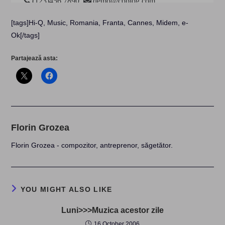
[tags]Hi-Q, Music, Romania, Franta, Cannes, Midem, e-
Ok[/tags]
Partajează asta:
Florin Grozea
Florin Grozea - compozitor, antreprenor, săgetător.
YOU MIGHT ALSO LIKE
Luni>>>Muzica acestor zile
16 October 2006