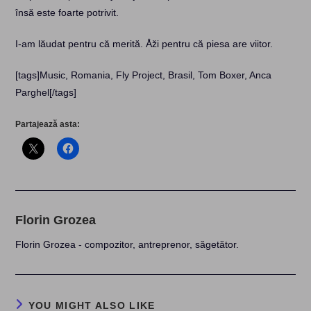
însă este foarte potrivit.
I-am lăudat pentru că merită. Åži pentru că piesa are viitor.
[tags]Music, Romania, Fly Project, Brasil, Tom Boxer, Anca
Parghel[/tags]
Partajează asta:
Florin Grozea
Florin Grozea - compozitor, antreprenor, săgetător.
YOU MIGHT ALSO LIKE