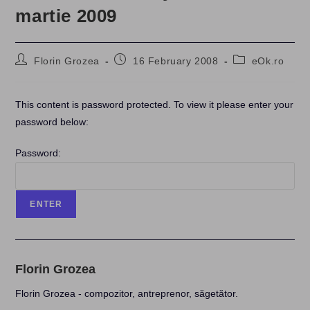
martie 2009
Post
Post
Post
Florin Grozea
16 February 2008
eOk.ro
author:
published:
category:
This content is password protected. To view it please enter your
password below:
Password:
Florin Grozea
Florin Grozea - compozitor, antreprenor, săgetător.