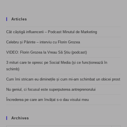
Articles
Cât câștigă influencerii – Podcast Minutul de Marketing
Celebru și Părinte – interviu cu Florin Grozea
VIDEO: Florin Grozea la Vreau Să Știu (podcast)
3 mituri care te opresc pe Social Media (și ce funcționează în
schimb)
Cum îmi stricam eu diminețile și cum mi-am schimbat un obicei prost
Nu geniul, ci focusul este superputerea antreprenorului
Încrederea pe care am învățat s-o dau visului meu
Archives