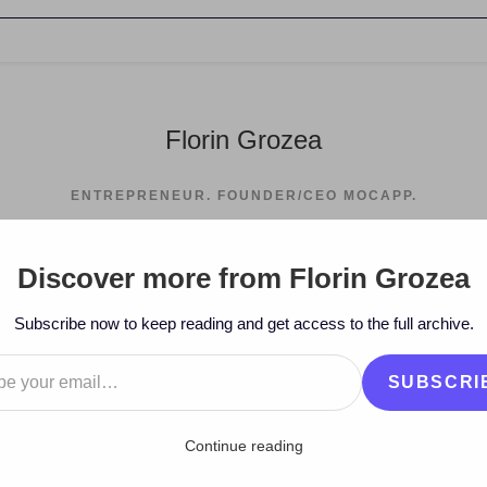
Florin Grozea
ENTREPRENEUR. FOUNDER/CEO MOCAPP.
Discover more from Florin Grozea
Subscribe now to keep reading and get access to the full archive.
…
SUBSCRI
Continue reading