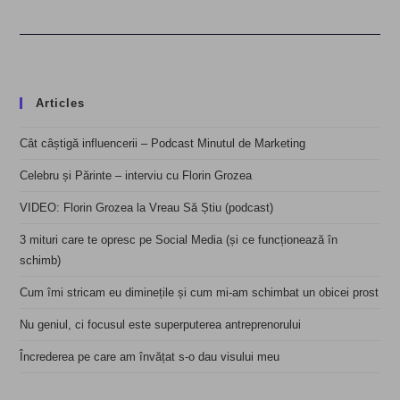
Articles
Cât câștigă influencerii – Podcast Minutul de Marketing
Celebru și Părinte – interviu cu Florin Grozea
VIDEO: Florin Grozea la Vreau Să Știu (podcast)
3 mituri care te opresc pe Social Media (și ce funcționează în
schimb)
Cum îmi stricam eu diminețile și cum mi-am schimbat un obicei prost
Nu geniul, ci focusul este superputerea antreprenorului
Încrederea pe care am învățat s-o dau visului meu