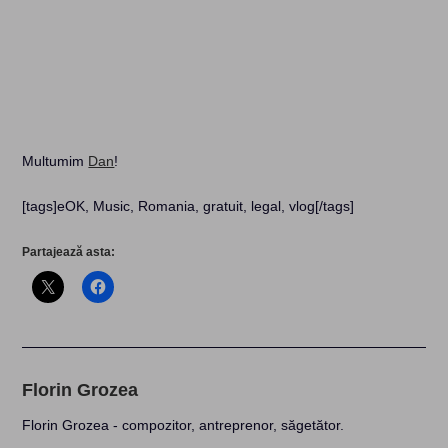
Multumim
Dan
!
[tags]eOK, Music, Romania, gratuit, legal, vlog[/tags]
Partajează asta:
Florin Grozea
Florin Grozea - compozitor, antreprenor, săgetător.