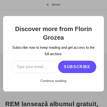
Skip
MENU
to
content
Florin Grozea
Discover more from Florin
Grozea
ENTREPRENEUR. FOUNDER/CEO MOCAPP.
Subscribe now to keep reading and get access to the
full archive.
Type your email…
BLOG
SUBSCRIBE
>
2008
>
March
>
24
>
www
>
REM lansează albumul gratuit, pe i
Continue reading
REM lansează albumul gratuit,