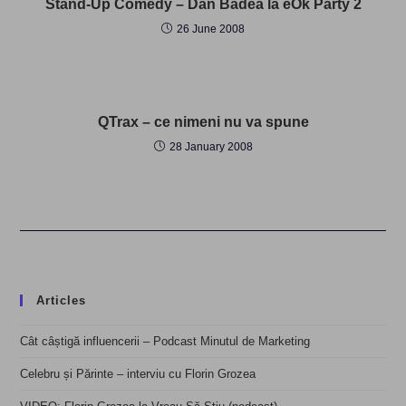
Stand-Up Comedy – Dan Badea la eOk Party 2
26 June 2008
QTrax – ce nimeni nu va spune
28 January 2008
Articles
Cât câștigă influencerii – Podcast Minutul de Marketing
Celebru și Părinte – interviu cu Florin Grozea