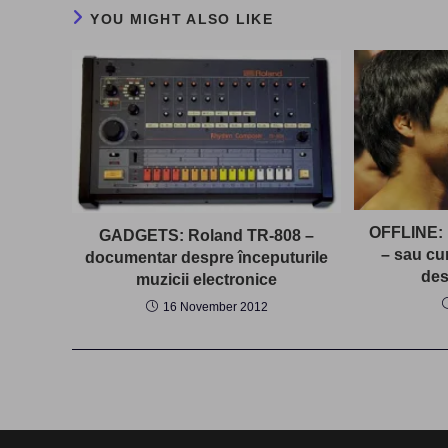
YOU MIGHT ALSO LIKE
OFFLINE: 
GADGETS: Roland TR-808 –
– sau cu
documentar despre începuturile
des
muzicii electronice
16 November 2012