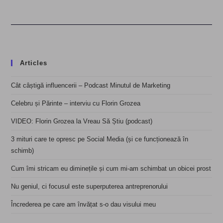
Articles
Cât câștigă influencerii – Podcast Minutul de Marketing
Celebru și Părinte – interviu cu Florin Grozea
VIDEO: Florin Grozea la Vreau Să Știu (podcast)
3 mituri care te opresc pe Social Media (și ce funcționează în
schimb)
Cum îmi stricam eu diminețile și cum mi-am schimbat un obicei prost
Nu geniul, ci focusul este superputerea antreprenorului
Încrederea pe care am învățat s-o dau visului meu