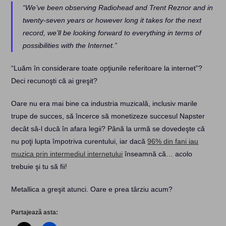
“We’ve been observing Radiohead and Trent Reznor and in
twenty-seven years or however long it takes for the next
record, we’ll be looking forward to everything in terms of
possibilities with the Internet.”
“Luăm în considerare toate opţiunile referitoare la internet”?
Deci recunoşti că ai greşit?
Oare nu era mai bine ca industria muzicală, inclusiv marile
trupe de succes, să încerce să monetizeze succesul Napster
decât să-l ducă în afara legii? Până la urmă se dovedeşte că
nu poţi lupta împotriva curentului, iar dacă
96% din fani iau
muzica prin intermediul internetului
înseamnă că… acolo
trebuie şi tu să fii!
Metallica a greşit atunci. Oare e prea târziu acum?
Partajează asta: