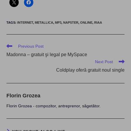
TAGS
:
INTERNET
,
METALLICA
,
MP3
,
NAPSTER
,
ONLINE
,
RIAA
Read
Previous Post
more
Madonna – gratuit şi legal pe MySpace
articles
Next Post
Coldplay oferă gratuit noul single
Florin Grozea
Florin Grozea - compozitor, antreprenor, săgetător.