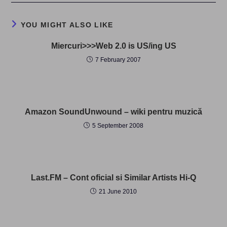
YOU MIGHT ALSO LIKE
Miercuri>>>Web 2.0 is US/ing US
7 February 2007
Amazon SoundUnwound – wiki pentru muzică
5 September 2008
Last.FM – Cont oficial si Similar Artists Hi-Q
21 June 2010