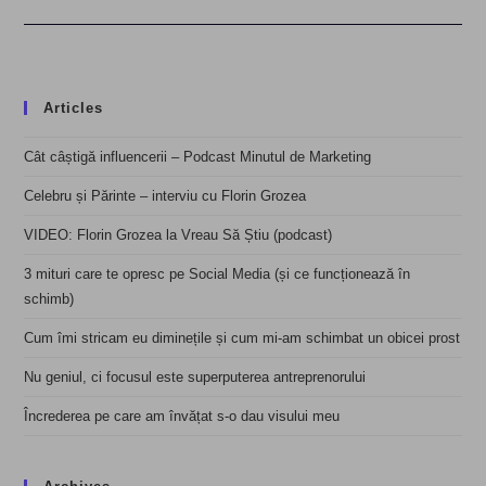
Articles
Cât câștigă influencerii – Podcast Minutul de Marketing
Celebru și Părinte – interviu cu Florin Grozea
VIDEO: Florin Grozea la Vreau Să Știu (podcast)
3 mituri care te opresc pe Social Media (și ce funcționează în
schimb)
Cum îmi stricam eu diminețile și cum mi-am schimbat un obicei prost
Nu geniul, ci focusul este superputerea antreprenorului
Încrederea pe care am învățat s-o dau visului meu