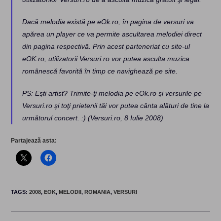
Dacă melodia există pe eOk.ro, în pagina de versuri va
apărea un player ce va permite ascultarea melodiei direct
din pagina respectivă. Prin acest parteneriat cu site-ul
eOK.ro, utilizatorii Versuri.ro vor putea asculta muzica
românescă favorită în timp ce navighează pe site.
PS: Eşti artist? Trimite-ţi melodia pe eOk.ro şi versurile pe
Versuri.ro şi toţi prietenii tăi vor putea cânta alături de tine la
următorul concert. :) (Versuri.ro, 8 Iulie 2008)
Partajează asta:
TAGS
:
2008
,
EOK
,
MELODII
,
ROMANIA
,
VERSURI