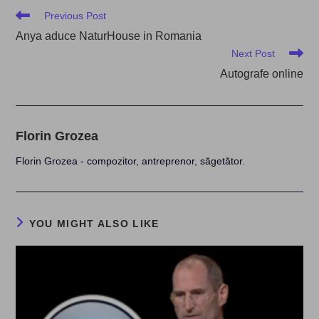
Read
Previous Post
more
Anya aduce NaturHouse in Romania
articles
Next Post
Autografe online
Florin Grozea
Florin Grozea - compozitor, antreprenor, săgetător.
YOU MIGHT ALSO LIKE