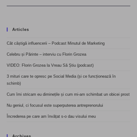
Articles
Cât câștigă influencerii – Podcast Minutul de Marketing
Celebru și Părinte – interviu cu Florin Grozea
VIDEO: Florin Grozea la Vreau Să Știu (podcast)
3 mituri care te opresc pe Social Media (și ce funcționează în
schimb)
Cum îmi stricam eu diminețile și cum mi-am schimbat un obicei prost
Nu geniul, ci focusul este superputerea antreprenorului
Încrederea pe care am învățat s-o dau visului meu
Archives