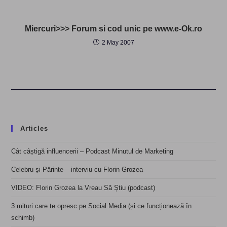
Miercuri>>> Forum si cod unic pe www.e-Ok.ro
2 May 2007
Articles
Cât câștigă influencerii – Podcast Minutul de Marketing
Celebru și Părinte – interviu cu Florin Grozea
VIDEO: Florin Grozea la Vreau Să Știu (podcast)
3 mituri care te opresc pe Social Media (și ce funcționează în
schimb)