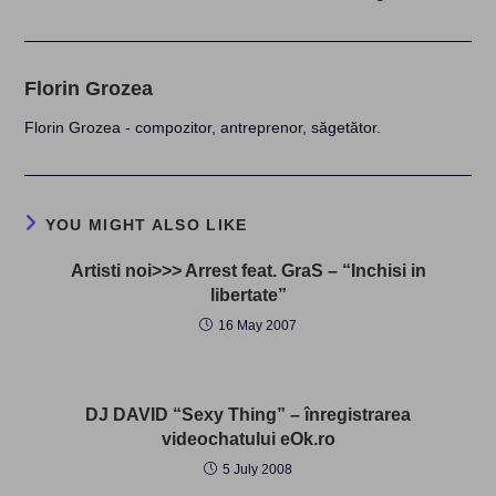
Florin Grozea
Florin Grozea - compozitor, antreprenor, săgetător.
YOU MIGHT ALSO LIKE
Artisti noi>>> Arrest feat. GraS – “Inchisi in
libertate”
16 May 2007
DJ DAVID “Sexy Thing” – înregistrarea
videochatului eOk.ro
5 July 2008