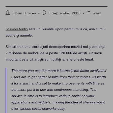
Post
Post
Post
Florin Grozea
3 September 2008
www
author:
published:
category:
StumbleAudio
este un Sumble Upon pentru muzică, aşa cum îi
spune şi numele.
Site-ul este unul care ajută descoperirea muzicii noi şi are deja
2 milioane de melodii de la peste 120.000 de artişti. Un lucru
important este că artiştii sunt plătiţi iar site-ul este legal.
The more you use the more it learns is the factor involved if
users are to get better results from their stumbles. Its worth
it for a start, and is set to make improvements with time as
the users put it to use with continuous stumbling. The
service in time is to introduce various social network
applications and widgets, making the idea of sharing music
over various social networks easy.