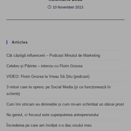
10 November 2013
Articles
Cât câștigă influencerii – Podcast Minutul de Marketing
Celebru și Părinte – interviu cu Florin Grozea
VIDEO: Florin Grozea la Vreau Să Știu (podcast)
3 mituri care te opresc pe Social Media (și ce funcționează în
schimb)
Cum îmi stricam eu diminețile și cum mi-am schimbat un obicei prost
Nu geniul, ci focusul este superputerea antreprenorului
Încrederea pe care am învățat s-o dau visului meu