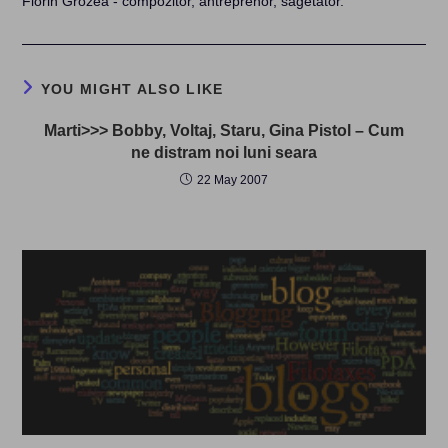
Florin Grozea - compozitor, antreprenor, săgetător.
YOU MIGHT ALSO LIKE
Marti>>> Bobby, Voltaj, Staru, Gina Pistol – Cum
ne distram noi luni seara
22 May 2007