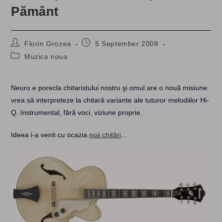
Pământ
Post
Post
Florin Grozea
5 September 2008
author:
published:
Post
Muzica noua
category:
Neuro e porecla chitaristului nostru şi omul are o nouă misiune:
vrea să interpreteze la chitară variante ale tuturor melodiilor Hi-
Q. Instrumental, fără voci, viziune proprie.
Ideea i-a venit cu ocazia
noii chitări
…