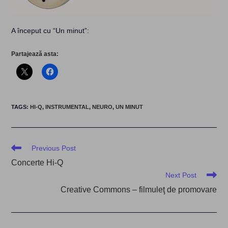
A început cu “Un minut”:
Partajează asta:
TAGS
:
HI-Q
,
INSTRUMENTAL
,
NEURO
,
UN MINUT
Read
Previous Post
more
Concerte Hi-Q
articles
Next Post
Creative Commons – filmuleţ de promovare