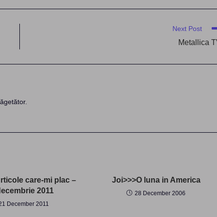
Next Post
Metallica 
ăgetător.
ticole care-mi plac –
Joi>>>O luna in America
decembrie 2011
28 December 2006
21 December 2011