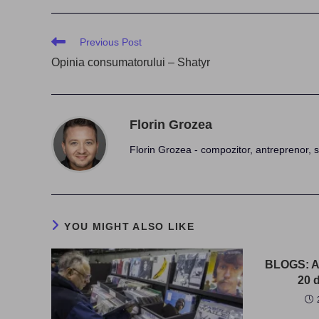
Read
Previous Post
more
Opinia consumatorului – Shatyr
articles
Florin Grozea
Florin Grozea - compozitor, antreprenor, s
YOU MIGHT ALSO LIKE
BLOGS: Ar
20 