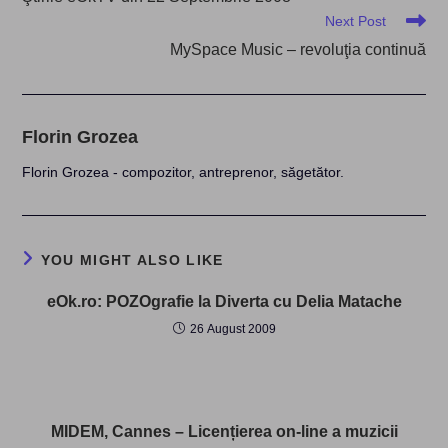
articles
Next Post
MySpace Music – revoluţia continuă
Florin Grozea
Florin Grozea - compozitor, antreprenor, săgetător.
YOU MIGHT ALSO LIKE
eOk.ro: POZOgrafie la Diverta cu Delia Matache
26 August 2009
MIDEM, Cannes – Licențierea on-line a muzicii