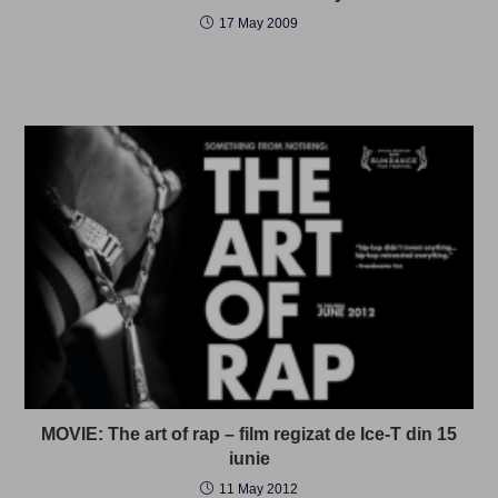
17 May 2009
MOVIE: The art of rap – film regizat de Ice-T din 15
iunie
11 May 2012