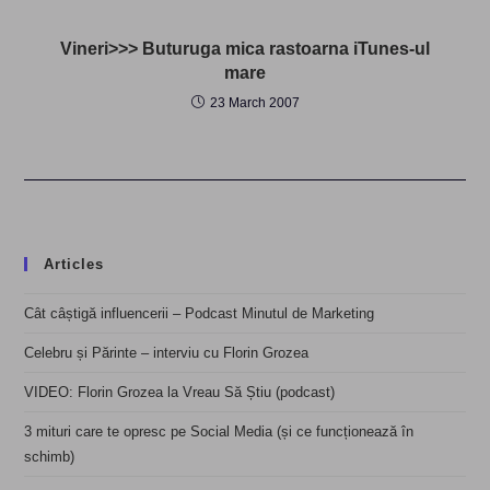
Vineri>>> Buturuga mica rastoarna iTunes-ul
mare
23 March 2007
Articles
Cât câștigă influencerii – Podcast Minutul de Marketing
Celebru și Părinte – interviu cu Florin Grozea
VIDEO: Florin Grozea la Vreau Să Știu (podcast)
3 mituri care te opresc pe Social Media (și ce funcționează în
schimb)