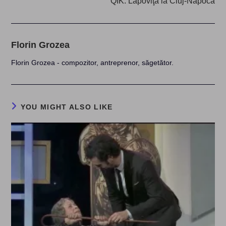
QIK: Lapoviţă la Cluj-Napoca
Florin Grozea
Florin Grozea - compozitor, antreprenor, săgetător.
YOU MIGHT ALSO LIKE