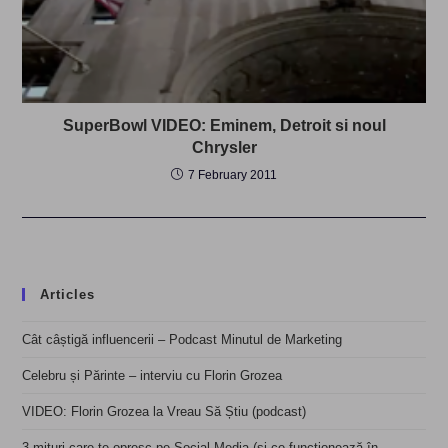
SuperBowl VIDEO: Eminem, Detroit si noul
Chrysler
7 February 2011
Articles
Cât câștigă influencerii – Podcast Minutul de Marketing
Celebru și Părinte – interviu cu Florin Grozea
VIDEO: Florin Grozea la Vreau Să Știu (podcast)
3 mituri care te opresc pe Social Media (și ce funcționează în