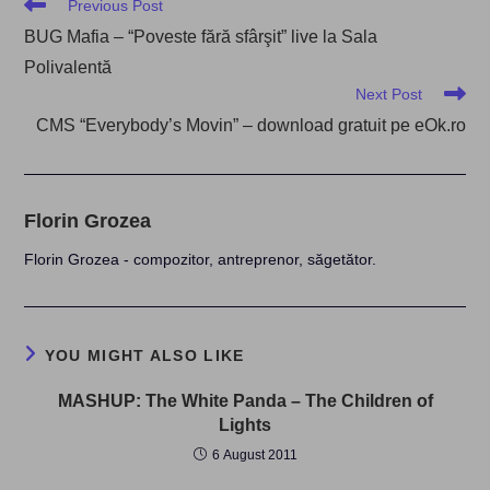
Read
Previous Post
more
BUG Mafia – “Poveste fără sfârşit” live la Sala
articles
Polivalentă
Next Post
CMS “Everybody’s Movin” – download gratuit pe eOk.ro
Florin Grozea
Florin Grozea - compozitor, antreprenor, săgetător.
YOU MIGHT ALSO LIKE
MASHUP: The White Panda – The Children of
Lights
6 August 2011