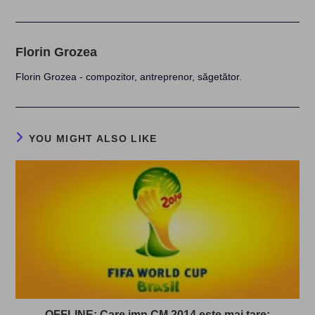
Florin Grozea
Florin Grozea - compozitor, antreprenor, săgetător.
YOU MIGHT ALSO LIKE
OFFLINE: Care imn CM 2014 este mai tare: