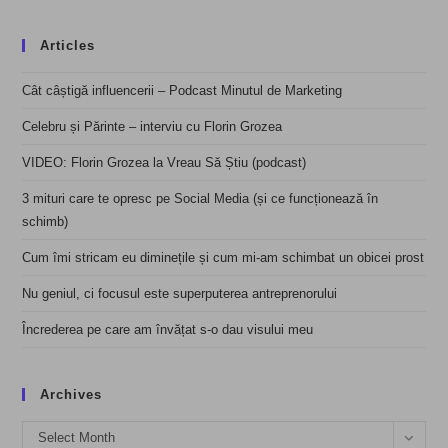
Articles
Cât câștigă influencerii – Podcast Minutul de Marketing
Celebru și Părinte – interviu cu Florin Grozea
VIDEO: Florin Grozea la Vreau Să Știu (podcast)
3 mituri care te opresc pe Social Media (și ce funcționează în
schimb)
Cum îmi stricam eu diminețile și cum mi-am schimbat un obicei prost
Nu geniul, ci focusul este superputerea antreprenorului
Încrederea pe care am învățat s-o dau visului meu
Archives
Archives
Select Month