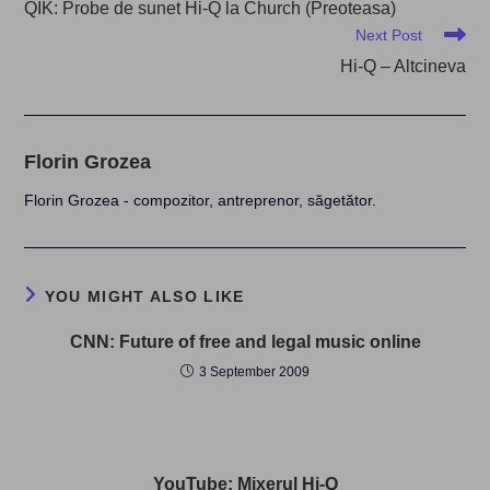
QIK: Probe de sunet Hi-Q la Church (Preoteasa)
articles
Next Post
Hi-Q – Altcineva
Florin Grozea
Florin Grozea - compozitor, antreprenor, săgetător.
YOU MIGHT ALSO LIKE
CNN: Future of free and legal music online
3 September 2009
YouTube: Mixerul Hi-Q