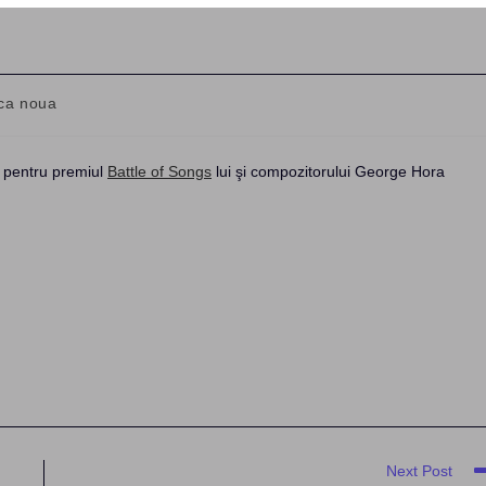
ca noua
:
ri pentru premiul
Battle of Songs
lui şi compozitorului George Hora
Next Post