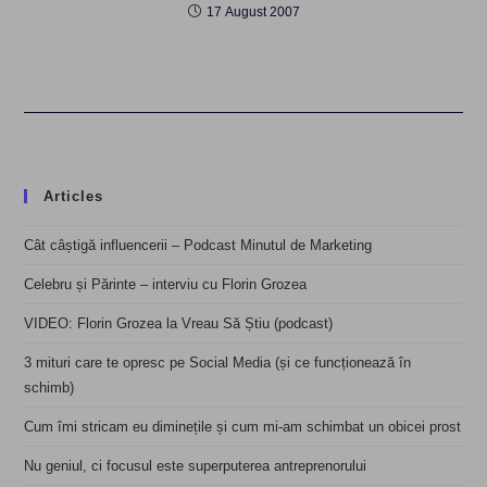
17 August 2007
Articles
Cât câștigă influencerii – Podcast Minutul de Marketing
Celebru și Părinte – interviu cu Florin Grozea
VIDEO: Florin Grozea la Vreau Să Știu (podcast)
3 mituri care te opresc pe Social Media (și ce funcționează în
schimb)
Cum îmi stricam eu diminețile și cum mi-am schimbat un obicei prost
Nu geniul, ci focusul este superputerea antreprenorului